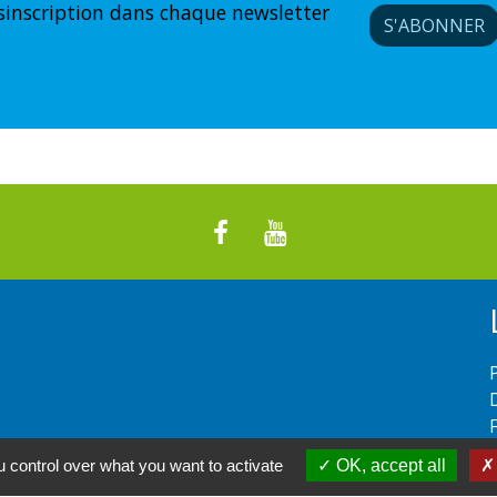
sinscription dans chaque newsletter
S'ABONNER
 control over what you want to activate
OK, accept all