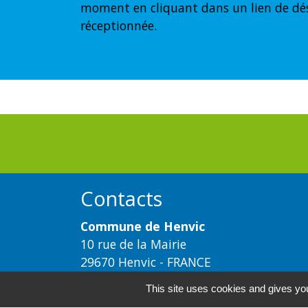
moment en cliquant dans un lien de dé
réceptionnée.
Contacts
Commune de Henvic
10 rue de la Mairie
29670 Henvic - FRANCE
+33 2 98 62 81 11
This site uses cookies and gives you