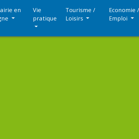
airie en
Vie
Tourisme /
Economie 
igne
pratique
Loisirs
Emploi