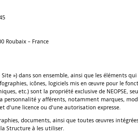
45
100 Roubaix – France
 le Site ») dans son ensemble, ainsi que les éléments
fographies, icônes, logiciels mis en œuvre pour le fon
ues, etc.) sont la propriété exclusive de NEOPSE, seule
e la personnalité y afférents, notamment marques, modè
ffet d'une licence ou d'une autorisation expresse.
raphies, documents, ainsi que toutes œuvres intégrées 
a Structure à les utiliser.