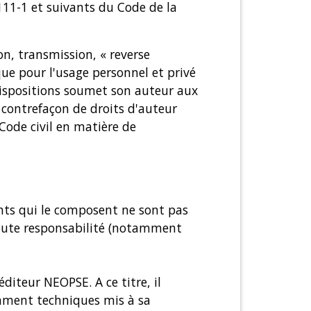
111-1 et suivants du Code de la
n, transmission, « reverse
ue pour l'usage personnel et privé
dispositions soumet son auteur aux
 contrefaçon de droits d'auteur
 Code civil en matière de
ents qui le composent ne sont pas
 toute responsabilité (notamment
éditeur NEOPSE. A ce titre, il
tamment techniques mis à sa