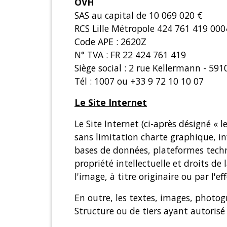
OVH
SAS au capital de 10 069 020 €
RCS Lille Métropole 424 761 419 000
Code APE : 2620Z
N° TVA : FR 22 424 761 419
Siège social : 2 rue Kellermann - 59
Tél : 1007 ou +33 9 72 10 10 07
Le Site Internet
Le Site Internet (ci-après désigné «
sans limitation charte graphique, in
bases de données, plateformes techniq
propriété intellectuelle et droits d
l'image, à titre originaire ou par l'e
En outre, les textes, images, photog
Structure ou de tiers ayant autorisé l