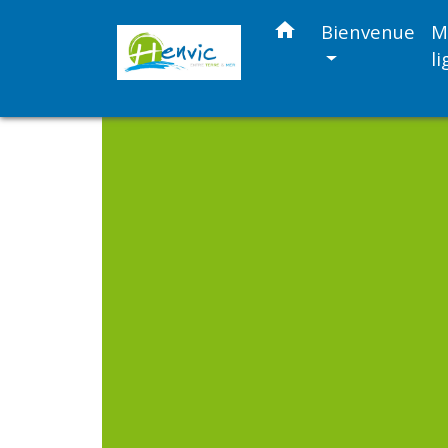
home
Bienvenue
M
l