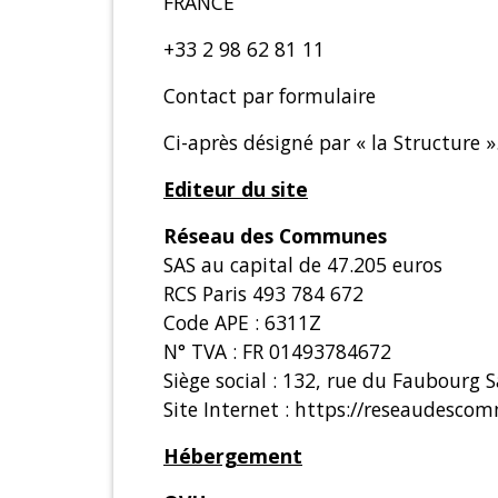
FRANCE
+33 2 98 62 81 11
Contact par formulaire
Ci-après désigné par « la Structure »
Editeur du site
Réseau des Communes
SAS au capital de 47.205 euros
RCS Paris 493 784 672
Code APE : 6311Z
N° TVA : FR 01493784672
Siège social : 132, rue du Faubourg 
Site Internet :
https://reseaudescom
Hébergement