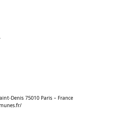
.
Saint-Denis 75010 Paris – France
munes.fr/