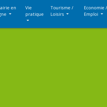
airie en
Vie
Tourisme /
Economie 
igne
pratique
Loisirs
Emploi