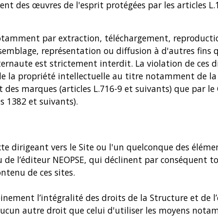
nt des œuvres de l'esprit protégées par les articles L.
notamment par extraction, téléchargement, reproductio
emblage, représentation ou diffusion à d'autres fins q
ernaute est strictement interdit. La violation de ces 
e la propriété intellectuelle au titre notamment de la
oit des marques (articles L.716-9 et suivants) que par le
les 1382 et suivants).
xte dirigeant vers le Site ou l'un quelconque des élém
/ou de l’éditeur NEOPSE, qui déclinent par conséquent
ontenu de ces sites.
nement l’intégralité des droits de la Structure et de l’
'aucun autre droit que celui d'utiliser les moyens no