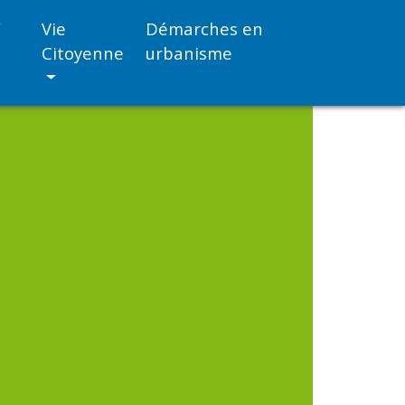
/
Vie
Démarches en
Citoyenne
urbanisme