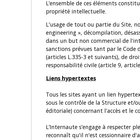
L’ensemble de ces éléments constitue
propriété intellectuelle.
L'usage de tout ou partie du Site, 
engineering », décompilation, désass
dans un but non commercial de l'int
sanctions prévues tant par le Code d
(articles L.335-3 et suivants), de dr
responsabilité civile (article 9, artic
Liens hypertextes
Tous les sites ayant un lien hyperte
sous le contrôle de la Structure et
éditoriale) concernant l'accès et le c
L’Internaute s’engage à respecter plei
reconnaît qu'il n'est cessionnaire d