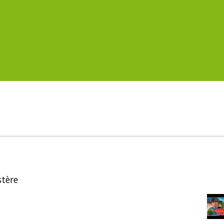
stère