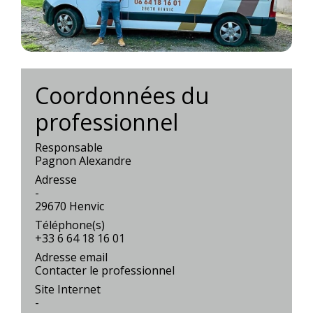
Coordonnées du
professionnel
Responsable
Pagnon Alexandre
Adresse
-
29670 Henvic
Téléphone(s)
+33 6 64 18 16 01
Adresse email
Contacter le professionnel
Site Internet
-