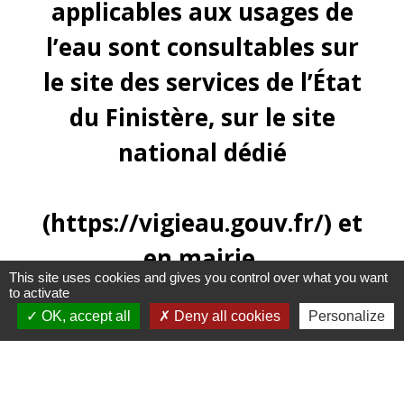
applicables aux usages de
l’eau sont consultables sur
le site des services de l’État
du Finistère, sur le site
national dédié
(
https://vigieau.gouv.fr/
) et
en mairie.
This site uses cookies and gives you control over what you want
to activate
OK, accept all
Deny all cookies
Personalize