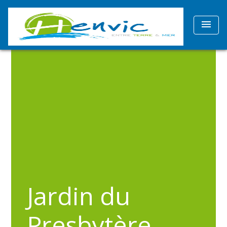
menu
Jardin du
Presbytère