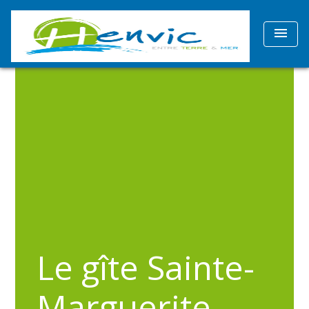
menu
Le gîte Sainte-
Marguerite