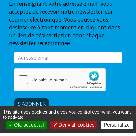
En renseignant votre adresse email, vous
acceptez de recevoir notre newsletter par
courrier électronique. Vous pouvez vous
désinscrire à tout moment en cliquant dans
un lien de désinscription dans chaque
newsletter réceptionnée.
S'ABONNER
This site uses cookies and gives you control over what you want
to activate
OK, accept all
Deny all cookies
Personalize